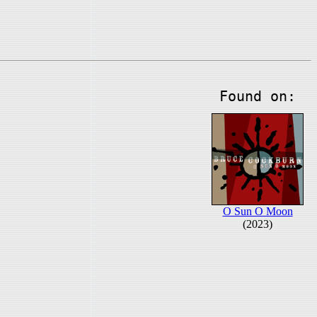
Found on:
O Sun O Moon
(2023)