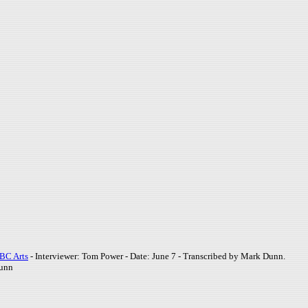
CBC Arts
- Interviewer: Tom Power - Date: June 7 - Transcribed by Mark Dunn.
Dunn