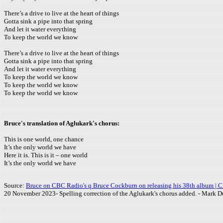
There’s a drive to live at the heart of things
Gotta sink a pipe into that spring
And let it water everything
To keep the world we know
There’s a drive to live at the heart of things
Gotta sink a pipe into that spring
And let it water everything
To keep the world we know
To keep the world we know
To keep the world we know
Bruce's translation of Aglukark's chorus:
This is one world, one chance
It’s the only world we have
Here it is. This is it – one world
It’s the only world we have
Source:
Bruce on CBC Radio's q Bruce Cockburn on releasing his 38th album | 
20 November 2023- Spelling correction of the Aglukark's chorus added. - Mark 